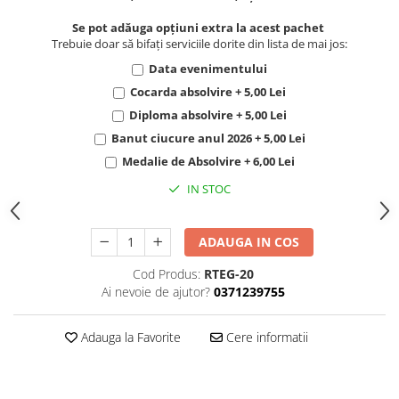
Se pot adăuga opțiuni extra la acest pachet
Trebuie doar să bifați serviciile dorite din lista de mai jos:
Data evenimentului
Cocarda absolvire + 5,00 Lei
Diploma absolvire + 5,00 Lei
Banut ciucure anul 2026 + 5,00 Lei
Medalie de Absolvire + 6,00 Lei
IN STOC
ADAUGA IN COS
Cod Produs:
RTEG-20
Ai nevoie de ajutor?
0371239755
Adauga la Favorite
Cere informatii