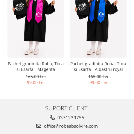
Pachet gradinita Roba, Toca
Pachet gradinita Roba, Toca
si Esarfa - Magenta
si Esarfa - Albastru royal
165,00 Lei
165,00 Lei
99,00 Lei
99,00 Lei
SUPORT CLIENTI
0371239755
office@robeabsolvire.com