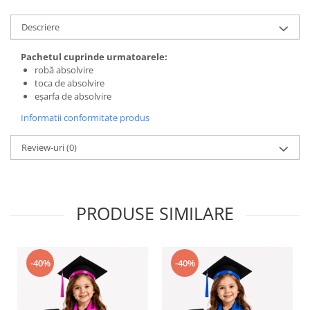
Descriere
Pachetul cuprinde urmatoarele:
robă absolvire
toca de absolvire
eșarfa de absolvire
Informatii conformitate produs
Review-uri
(0)
PRODUSE SIMILARE
-40%
-40%