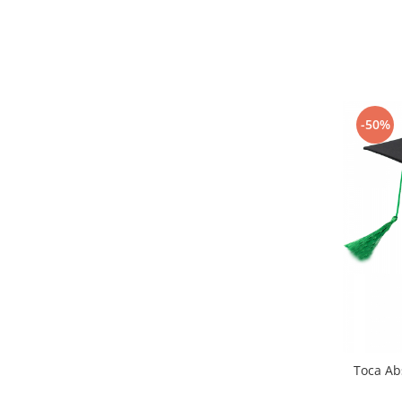
-50%
Toca Ab