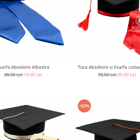
sarfa Absolvire Albastra
Toca Absolvire si Esarfa culo
38,00 Lei
19,00 Lei
78,00 Lei
39,00 Lei
-50%