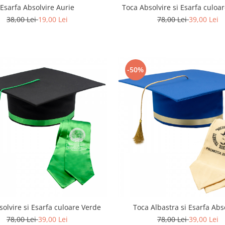
Esarfa Absolvire Aurie
Toca Absolvire si Esarfa culoa
38,00 Lei
19,00 Lei
78,00 Lei
39,00 Lei
-50%
solvire si Esarfa culoare Verde
Toca Albastra si Esarfa Abs
78,00 Lei
39,00 Lei
78,00 Lei
39,00 Lei