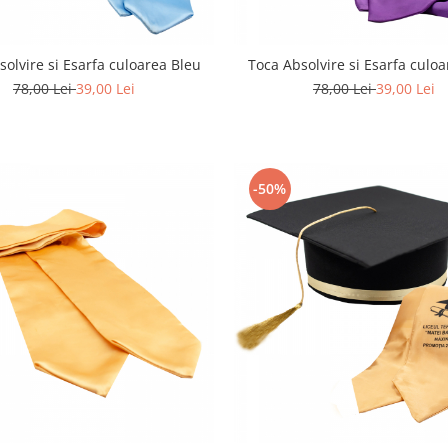
solvire si Esarfa culoarea Bleu
Toca Absolvire si Esarfa culo
78,00 Lei
39,00 Lei
78,00 Lei
39,00 Lei
-50%