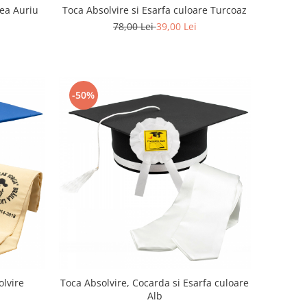
rea Auriu
Toca Absolvire si Esarfa culoare Turcoaz
78,00 Lei
39,00 Lei
-50%
olvire
Toca Absolvire, Cocarda si Esarfa culoare
Alb