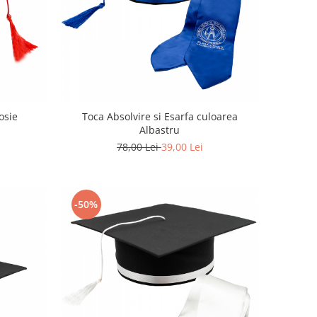
osie
Toca Absolvire si Esarfa culoarea
Albastru
78,00 Lei
39,00 Lei
-50%