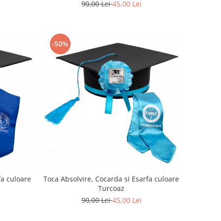
90,00 Lei
45,00 Lei
-50%
fa culoare
Toca Absolvire, Cocarda si Esarfa culoare
Turcoaz
90,00 Lei
45,00 Lei