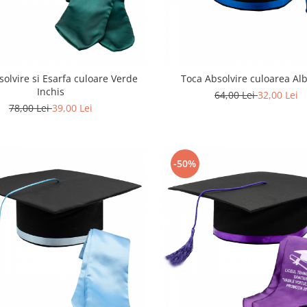
solvire si Esarfa culoare Verde
Toca Absolvire culoarea Al
Inchis
64,00 Lei
32,00 Lei
78,00 Lei
39,00 Lei
-50%