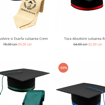
olvire si Esarfa culoarea Crem
Toca Absolvire culoarea R
78,00 Lei
39,00 Lei
64,00 Lei
32,00 Lei
-50%