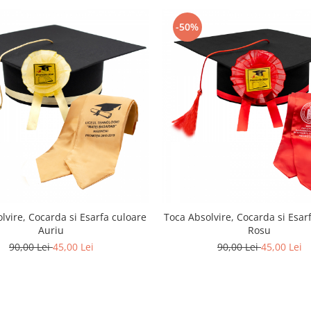
-50%
lvire, Cocarda si Esarfa culoare
Toca Absolvire, Cocarda si Esar
Auriu
Rosu
90,00 Lei
45,00 Lei
90,00 Lei
45,00 Lei