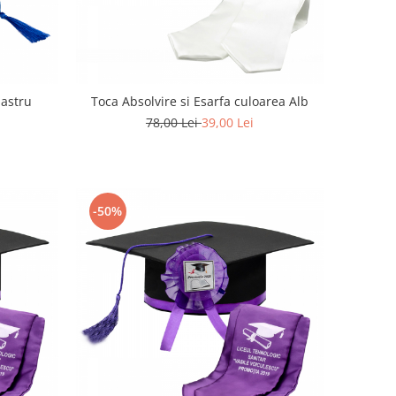
bastru
Toca Absolvire si Esarfa culoarea Alb
78,00 Lei
39,00 Lei
-50%