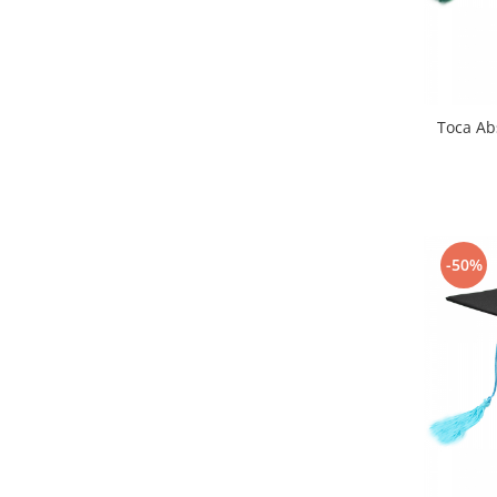
Toca Ab
-50%