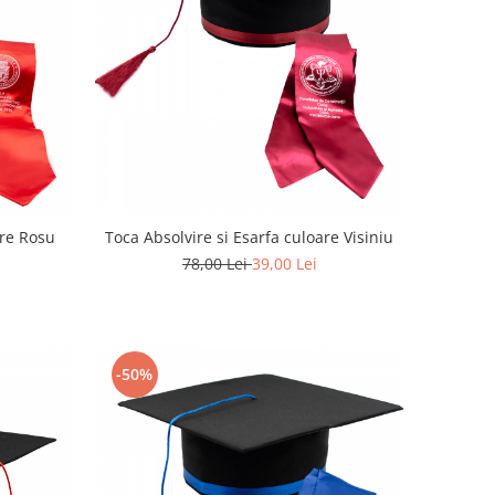
are Rosu
Toca Absolvire si Esarfa culoare Visiniu
78,00 Lei
39,00 Lei
-50%