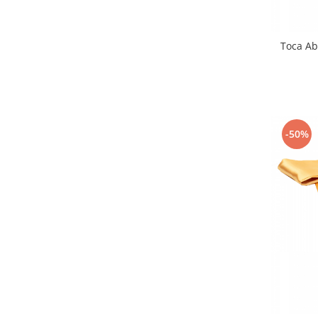
Toca Ab
-50%