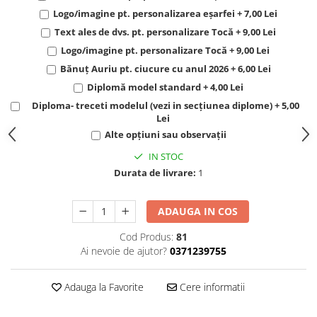
Logo/imagine pt. personalizarea eșarfei + 7,00 Lei
Text ales de dvs. pt. personalizare Tocă + 9,00 Lei
Logo/imagine pt. personalizare Tocă + 9,00 Lei
Bănuț Auriu pt. ciucure cu anul 2026 + 6,00 Lei
Diplomă model standard + 4,00 Lei
Diploma- treceti modelul (vezi in secțiunea diplome) + 5,00
Lei
Alte opțiuni sau observații
IN STOC
Durata de livrare:
1
ADAUGA IN COS
Cod Produs:
81
Ai nevoie de ajutor?
0371239755
Adauga la Favorite
Cere informatii