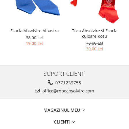
Esarfa Absolvire Albastra
Toca Absolvire si Esarfa
culoare Rosu
38,00 Lei
78,00 Lei
19,00 Lei
39,00 Lei
SUPORT CLIENTI
0371239755
office@robeabsolvire.com
MAGAZINUL MEU
CLIENTI