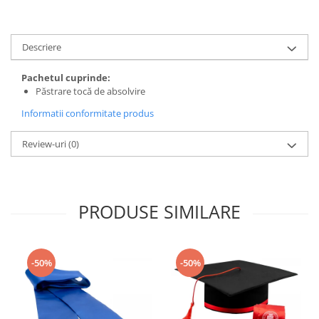
Descriere
Pachetul cuprinde:
Păstrare tocă de absolvire
Informatii conformitate produs
Review-uri
(0)
PRODUSE SIMILARE
-50%
-50%