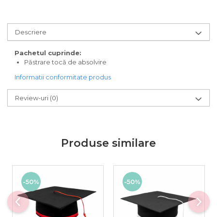
Descriere
Pachetul cuprinde:
Păstrare tocă de absolvire
Informatii conformitate produs
Review-uri
(0)
Produse similare
-50%
-50%