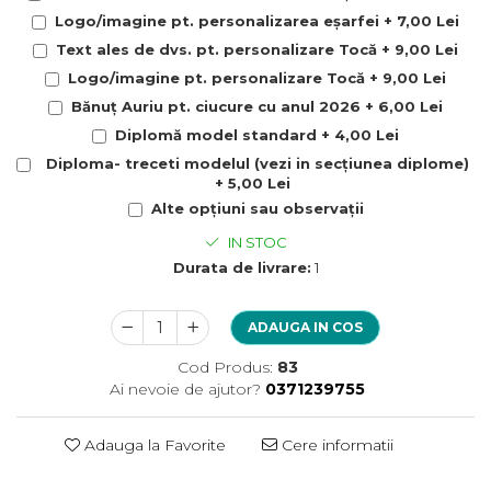
Logo/imagine pt. personalizarea eșarfei + 7,00 Lei
Text ales de dvs. pt. personalizare Tocă + 9,00 Lei
Logo/imagine pt. personalizare Tocă + 9,00 Lei
Bănuț Auriu pt. ciucure cu anul 2026 + 6,00 Lei
Diplomă model standard + 4,00 Lei
Diploma- treceti modelul (vezi in secțiunea diplome)
+ 5,00 Lei
Alte opțiuni sau observații
IN STOC
Durata de livrare:
1
ADAUGA IN COS
Cod Produs:
83
Ai nevoie de ajutor?
0371239755
Adauga la Favorite
Cere informatii