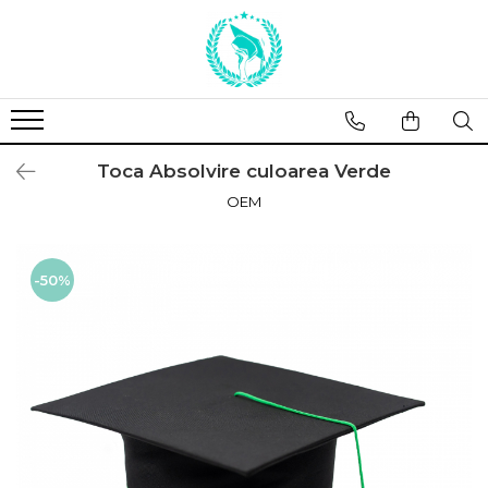
Pachet Absolvire Liceu, Facultate sau Generala
Toci, Esarfe si Cocarde
Diplome
Facultate/Postliceala
Liceu
Generala
Primara
Gradinita
Accesorii
Liceu
Toca si Esarfa Absolvire
Diplome de Absolvire
Pachete complete cu roba
Pachete complete cu roba
Pachete complete cu roba
Pachete complete cu roba
Pachete complete cu roba
Medalii
Generala
Set Toca, Esarfa si Cocarda
Diplome Onorifice Profesori
Roba, Toca si Esarfa
Roba, Toca si Esarfa
Roba, Toca si Esarfa
Roba, Toca si Esarfa
Pachete toca si esarfa
Cheia succesului
Toca Absolvire culoarea Verde
Roba, Toca si Esarfa Promotia 2026
Roba, Toca si Esarfa Promotia 2026
Roba, Toca si Esarfa Promotia 2026
Roba, Toca si Esarfa Promotia 2026
Facultate
Set Toca, Esarfa si Cocarda
Toca si Esarfa Simpla
Diplome absolvire
OEM
Roba colorata, Toca si Esarfa
Roba colorata, Toca si Esarfa
Roba colorata, Toca si Esarfa
Roba colorata, Toca si Esarfa
Premium
Toca si Esarfa Promotia 2026
Diplome profesori
Pachete toca si esarfa
Pachete toca si esarfa
Pachete toca si esarfa
Pachete toca si esarfa
Toca si Esarfa cu Logo-ul Tau
Set Toca, Esarfa, Medalie si
Diplome Suport Piele/Catifea
Cocarda
Toca si Esarfa Simpla
Toca si Esarfa Simpla
Toca si Esarfa Simpla
Toca si Esarfa Simpla
Toca, Esarfa si Cocarda
-50%
Ursulet Absolvire
Toca si Esarfa Promotia 2026
Toca si Esarfa Promotia 2026
Toca si Esarfa Promotia 2026
Toca si Esarfa Promotia 2026
Toca, Esarfa, Cocarda si Diploma
Set Toca, Esarfa, Medalie si
Toca si Esarfa cu Logo-ul Tau
Toca si Esarfa cu Logo-ul Tau
Toca si Esarfa cu Logo-ul Tau
Toca si Esarfa cu Logo-ul Tau
Robe, Toci, Esarfe
Cocarda Premium
Banut anul absolvirii
Toca, Esarfa si Cocarda
Toca, Esarfa si Cocarda
Toca, Esarfa si Cocarda
Toca, Esarfa si Cocarda
Roba absolvire
Toca Absolvire
Toca, Esarfa, Cocarda si Diploma
Toca, Esarfa, Cocarda si Diploma
Toca, Esarfa, Cocarda si Diploma
Toca, Esarfa, Cocarda si Diploma
Esarfa absolvire
Esarfe Absolvire
Robe, Toci, Esarfe
Robe, Toci, Esarfe
Robe, Toci, Esarfe
Robe, Toci, Esarfe
Toca absolvire
Roba absolvire
Roba absolvire
Roba absolvire
Roba absolvire
Accesorii
Esarfa absolvire
Esarfa absolvire
Esarfa absolvire
Esarfa absolvire
Medalii
Toca absolvire
Toca absolvire
Toca absolvire
Toca absolvire
Cheia succesului