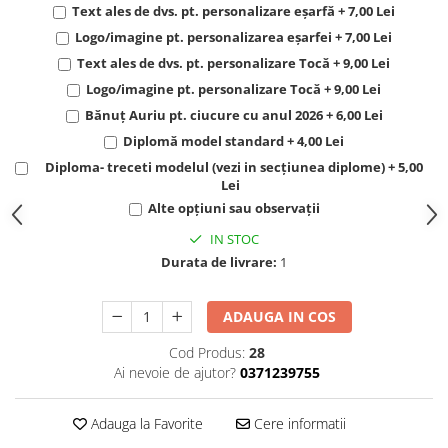
Text ales de dvs. pt. personalizare eșarfă + 7,00 Lei
Logo/imagine pt. personalizarea eșarfei + 7,00 Lei
Text ales de dvs. pt. personalizare Tocă + 9,00 Lei
Logo/imagine pt. personalizare Tocă + 9,00 Lei
Bănuț Auriu pt. ciucure cu anul 2026 + 6,00 Lei
Diplomă model standard + 4,00 Lei
Diploma- treceti modelul (vezi in secțiunea diplome) + 5,00
Lei
Alte opțiuni sau observații
IN STOC
Durata de livrare:
1
ADAUGA IN COS
Cod Produs:
28
Ai nevoie de ajutor?
0371239755
Adauga la Favorite
Cere informatii