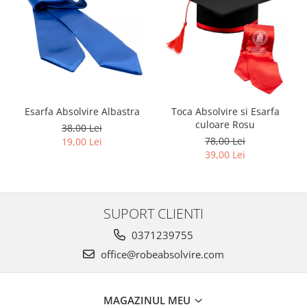
Esarfa Absolvire Albastra
Toca Absolvire si Esarfa
culoare Rosu
38,00 Lei
78,00 Lei
19,00 Lei
39,00 Lei
SUPORT CLIENTI
0371239755
office@robeabsolvire.com
MAGAZINUL MEU