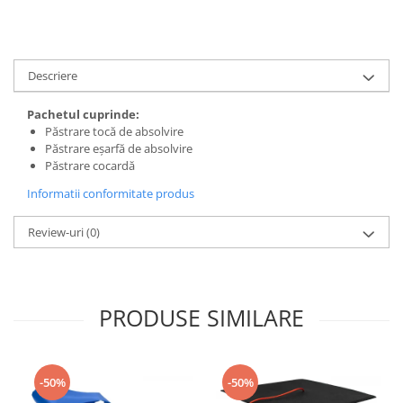
Descriere
Pachetul cuprinde:
Păstrare tocă de absolvire
Păstrare eșarfă de absolvire
Păstrare cocardă
Informatii conformitate produs
Review-uri
(0)
PRODUSE SIMILARE
-50%
-50%