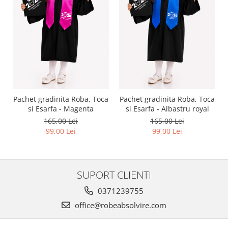
Pachet gradinita Roba, Toca
Pachet gradinita Roba, Toca
si Esarfa - Magenta
si Esarfa - Albastru royal
165,00 Lei
165,00 Lei
99,00 Lei
99,00 Lei
SUPORT CLIENTI
0371239755
office@robeabsolvire.com