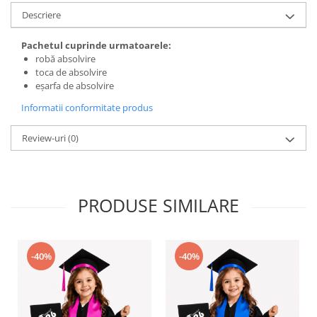
Descriere
Pachetul cuprinde urmatoarele:
robă absolvire
toca de absolvire
eșarfa de absolvire
Informatii conformitate produs
Review-uri
(0)
PRODUSE SIMILARE
-40%
-40%