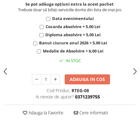
Se pot adăuga opțiuni extra la acest pachet
Trebuie doar să bifați serviciile dorite din lista de mai jos:
Data evenimentului
Cocarda absolvire + 5,00 Lei
Diploma absolvire + 5,00 Lei
Banut ciucure anul 2026 + 5,00 Lei
Medalie de Absolvire + 6,00 Lei
IN STOC
ADAUGA IN COS
Cod Produs:
RTEG-08
Ai nevoie de ajutor?
0371239755
Adauga la Favorite
Cere informatii