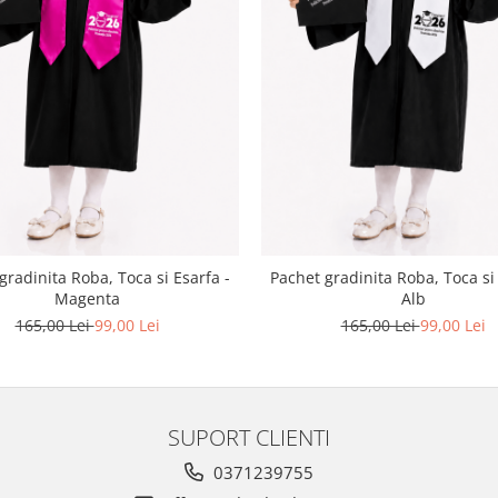
gradinita Roba, Toca si Esarfa -
Pachet gradinita Roba, Toca si 
Magenta
Alb
165,00 Lei
99,00 Lei
165,00 Lei
99,00 Lei
SUPORT CLIENTI
0371239755