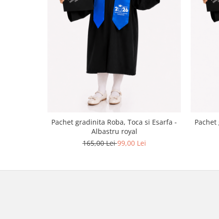
Pachet gradinita Roba, Toca si Esarfa -
Pachet 
Albastru royal
165,00 Lei
99,00 Lei