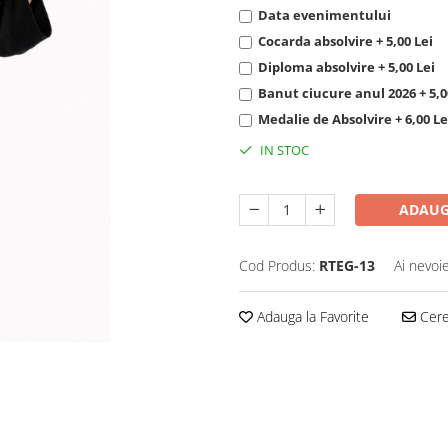
Data evenimentului
Cocarda absolvire + 5,00 Lei
Diploma absolvire + 5,00 Lei
Banut ciucure anul 2026 + 5,0
Medalie de Absolvire + 6,00 Le
IN STOC
ADAUG
Cod Produs:
RTEG-13
Ai nevoi
Adauga la Favorite
Cere 