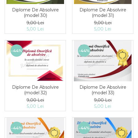
Diplome De Absolvire
Diplome De Absolvire
(model 30)
(model 31)
9,00 Lei
9,00 Lei
5,00 Lei
5,00 Lei
-44%
-44%
Diplome De Absolvire
Diplome De Absolvire
(model 32)
(model 33)
9,00 Lei
9,00 Lei
5,00 Lei
5,00 Lei
-44%
-44%