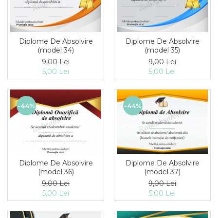
Diplome De Absolvire
Diplome De Absolvire
(model 34)
(model 35)
9,00 Lei
9,00 Lei
5,00 Lei
5,00 Lei
-44%
-44%
Diplome De Absolvire
Diplome De Absolvire
(model 36)
(model 37)
9,00 Lei
9,00 Lei
5,00 Lei
5,00 Lei