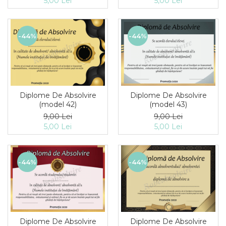
5,00 Lei
5,00 Lei
-44%
-44%
Diplome De Absolvire
Diplome De Absolvire
(model 42)
(model 43)
9,00 Lei
9,00 Lei
5,00 Lei
5,00 Lei
-44%
-44%
Diplome De Absolvire
Diplome De Absolvire