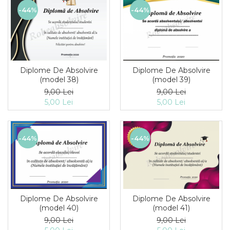
-44%
-44%
Diplome De Absolvire
Diplome De Absolvire
(model 38)
(model 39)
9,00 Lei
9,00 Lei
5,00 Lei
5,00 Lei
-44%
-44%
Diplome De Absolvire
Diplome De Absolvire
(model 40)
(model 41)
9,00 Lei
9,00 Lei