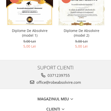
Diplome De Absolvire
Diplome De Absolvire
(model 1)
(model 2)
9,00 Lei
9,00 Lei
5,00 Lei
5,00 Lei
SUPORT CLIENTI
0371239755
office@robeabsolvire.com
MAGAZINUL MEU
CLIENTI