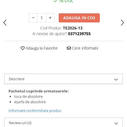
IN STOC
ADAUGA IN COS
Cod Produs:
TE2026-13
Ai nevoie de ajutor?
0371239755
Adauga la Favorite
Cere informatii
Descriere
Pachetul cuprinde urmatoarele:
toca de absolvire
eșarfa de absolvire
Informatii conformitate produs
Review-uri
(0)