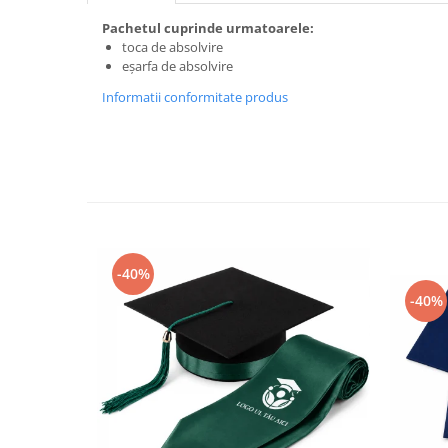
Pachetul cuprinde urmatoarele:
toca de absolvire
eșarfa de absolvire
Informatii conformitate produs
-40%
-40%