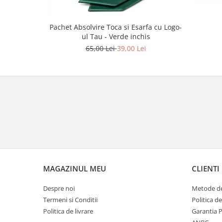
Pachet Absolvire Toca si Esarfa cu Logo-
ul Tau - Verde inchis
65,00 Lei
39,00 Lei
MAGAZINUL MEU
CLIENTI
Despre noi
Metode de
Termeni si Conditii
Politica d
Politica de livrare
Garantia 