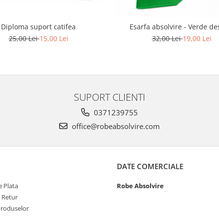
Diploma suport catifea
Esarfa absolvire - Verde de
25,00 Lei
15,00 Lei
32,00 Lei
19,00 Lei
SUPORT CLIENTI
0371239755
office@robeabsolvire.com
DATE COMERCIALE
 Plata
Robe Absolvire
e Retur
Produselor