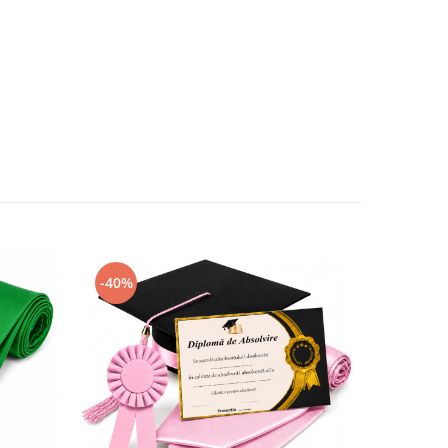
-40%
-40%