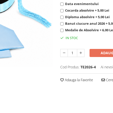
Data evenimentului
Cocarda absolvire + 5,00 Lei
Diploma absolvire + 5,00 Lei
Banut ciucure anul 2026 + 5,0
Medalie de Absolvire + 6,00 Le
IN STOC
ADAUG
Cod Produs:
TE2026-4
Ai nevoi
Adauga la Favorite
Cere 