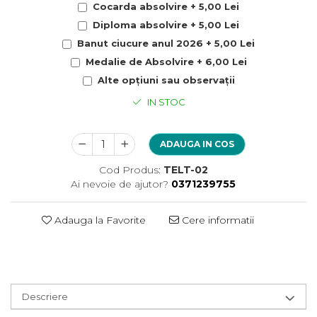
Cocarda absolvire + 5,00 Lei
Diploma absolvire + 5,00 Lei
Banut ciucure anul 2026 + 5,00 Lei
Medalie de Absolvire + 6,00 Lei
Alte opțiuni sau observații
IN STOC
ADAUGA IN COS
Cod Produs:
TELT-02
Ai nevoie de ajutor?
0371239755
Adauga la Favorite
Cere informatii
Descriere