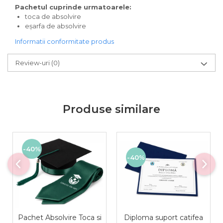
Pachetul cuprinde urmatoarele:
toca de absolvire
eșarfa de absolvire
Informatii conformitate produs
Review-uri
(0)
Produse similare
-40%
-40%
Diploma suport catifea
Pachet Absolvire Toca si