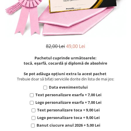
Toca absolvire
Toca absolvire
Toca absolvire
Toca absolvire
Cheia succesului
Accesorii
Accesorii
Accesorii
Accesorii
Diplome absolvire
Medalii
Medalii
Medalii
Medalii
Diplome profesori
Cheia succesului
Cheia succesului
Cheia succesului
Cheia succesului
Diplome Suport Piele/Catifea
Diplome absolvire
Diplome absolvire
Diplome absolvire
Diplome absolvire
Ursulet Absolvire
Diplome profesori
Diplome profesori
Diplome profesori
Diplome profesori
Banut anul absolvirii
82,00 Lei
49,00 Lei
Diplome Suport Piele/Catifea
Diplome Suport Piele/Catifea
Diplome Suport Piele/Catifea
Diplome Suport Piele/Catifea
Pachetul cuprinde următoarele:
Ursulet Absolvire
Ursulet Absolvire
Ursulet Absolvire
Ursulet Absolvire
tocă, eșarfă, cocardă
și diplomă
de absolvire
Banut anul absolvirii
Banut anul absolvirii
Banut anul absolvirii
Banut anul absolvirii
Se pot adăuga opțiuni extra la acest pachet
Trebuie doar să bifați serviciile dorite din lista de mai jos:
Data evenimentului
Text personalizare esarfa + 7,00 Lei
Logo personalizare esarfa + 7,00 Lei
Text personalizare toca + 9,00 Lei
Logo personalizare toca + 9,00 Lei
Banut ciucure anul 2026 + 5,00 Lei