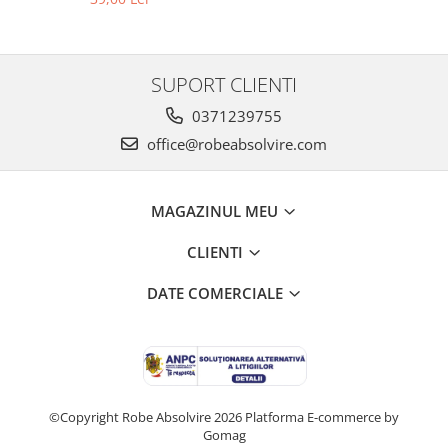
SUPORT CLIENTI
0371239755
office@robeabsolvire.com
MAGAZINUL MEU
CLIENTI
DATE COMERCIALE
©Copyright Robe Absolvire 2026
Platforma E-commerce by
Gomag