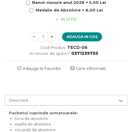
Banut ciucure anul 2026 + 5,00 Lei
Medalie de Absolvire + 6,00 Lei
IN STOC
ADAUGA IN COS
Cod Produs:
TECD-06
Ai nevoie de ajutor?
0371239755
Adauga la Favorite
Cere informatii
Descriere
Pachetul cuprinde urmatoarele:
toca de absolvire
eșarfa de absolvire
cocardă de absolvire