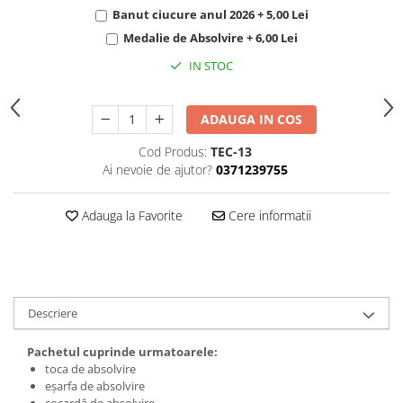
Banut ciucure anul 2026 + 5,00 Lei
Medalie de Absolvire + 6,00 Lei
IN STOC
ADAUGA IN COS
Cod Produs:
TEC-13
Ai nevoie de ajutor?
0371239755
Adauga la Favorite
Cere informatii
Descriere
Pachetul cuprinde urmatoarele:
toca de absolvire
eșarfa de absolvire