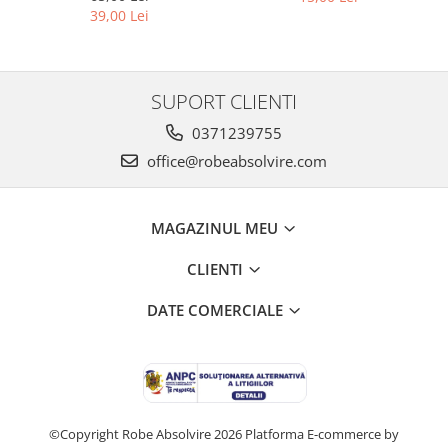
39,00 Lei
SUPORT CLIENTI
0371239755
office@robeabsolvire.com
MAGAZINUL MEU
CLIENTI
DATE COMERCIALE
©Copyright Robe Absolvire 2026
Platforma E-commerce by