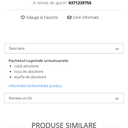
Ai nevoie de ajutor?
0371239755
Adauga la Favorite
Cere informatii
Descriere
Pachetul cuprinde urmatoarele:
robă absolvire
toca de absolvire
eșarfa de absolvire
Informatii conformitate produs
Review-uri
(0)
PRODUSE SIMILARE