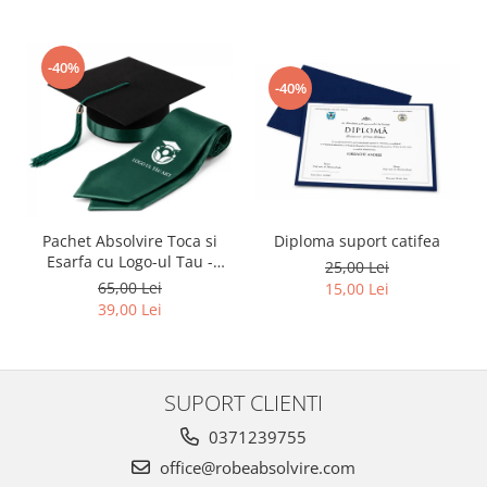
-40%
-40%
Pachet Absolvire Toca si
Diploma suport catifea
Esarfa cu Logo-ul Tau -
25,00 Lei
Verde inchis
65,00 Lei
15,00 Lei
39,00 Lei
SUPORT CLIENTI
0371239755
office@robeabsolvire.com