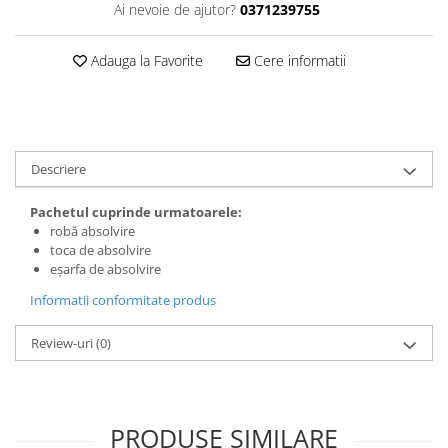
Ai nevoie de ajutor?
0371239755
Adauga la Favorite
Cere informatii
Descriere
Pachetul cuprinde urmatoarele:
robă absolvire
toca de absolvire
eșarfa de absolvire
Informatii conformitate produs
Review-uri
(0)
PRODUSE SIMILARE