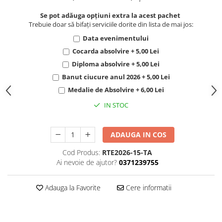
Se pot adăuga opțiuni extra la acest pachet
Trebuie doar să bifați serviciile dorite din lista de mai jos:
Data evenimentului
Cocarda absolvire + 5,00 Lei
Diploma absolvire + 5,00 Lei
Banut ciucure anul 2026 + 5,00 Lei
Medalie de Absolvire + 6,00 Lei
IN STOC
ADAUGA IN COS
Cod Produs:
RTE2026-15-TA
Ai nevoie de ajutor?
0371239755
Adauga la Favorite
Cere informatii