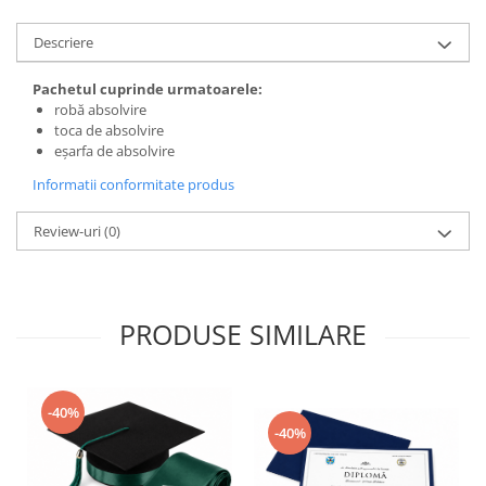
Descriere
Pachetul cuprinde urmatoarele:
robă absolvire
toca de absolvire
eșarfa de absolvire
Informatii conformitate produs
Review-uri
(0)
PRODUSE SIMILARE
-40%
-40%