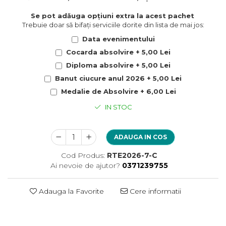
Se pot adăuga opțiuni extra la acest pachet
Trebuie doar să bifați serviciile dorite din lista de mai jos:
Data evenimentului
Cocarda absolvire + 5,00 Lei
Diploma absolvire + 5,00 Lei
Banut ciucure anul 2026 + 5,00 Lei
Medalie de Absolvire + 6,00 Lei
IN STOC
ADAUGA IN COS
Cod Produs:
RTE2026-7-C
Ai nevoie de ajutor?
0371239755
Adauga la Favorite
Cere informatii