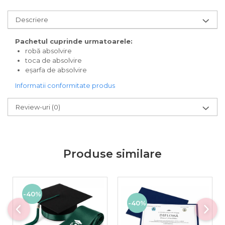
Descriere
Pachetul cuprinde urmatoarele:
robă absolvire
toca de absolvire
eșarfa de absolvire
Informatii conformitate produs
Review-uri
(0)
Produse similare
-40%
-40%