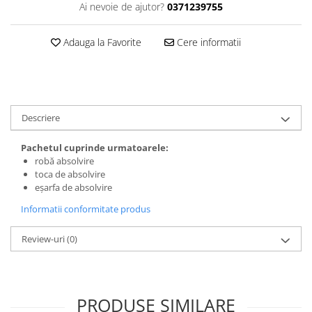
Ai nevoie de ajutor?
0371239755
Adauga la Favorite
Cere informatii
Descriere
Pachetul cuprinde urmatoarele:
robă absolvire
toca de absolvire
eșarfa de absolvire
Informatii conformitate produs
Review-uri
(0)
PRODUSE SIMILARE