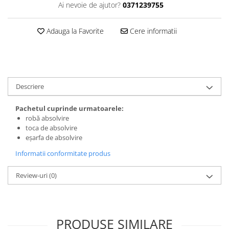
Ai nevoie de ajutor?
0371239755
Adauga la Favorite
Cere informatii
Descriere
Pachetul cuprinde urmatoarele:
robă absolvire
toca de absolvire
eșarfa de absolvire
Informatii conformitate produs
Review-uri
(0)
PRODUSE SIMILARE