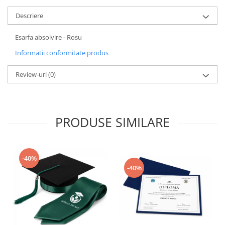
Descriere
Esarfa absolvire - Rosu
Informatii conformitate produs
Review-uri
(0)
PRODUSE SIMILARE
-40%
-40%