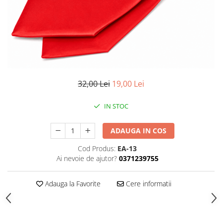
Toca absolvire
Toca absolvire
Toca absolvire
Toca absolvire
Cheia succesului
Accesorii
Accesorii
Accesorii
Accesorii
Diplome absolvire
Medalii
Medalii
Medalii
Medalii
Diplome profesori
Cheia succesului
Cheia succesului
Cheia succesului
Cheia succesului
Diplome Suport Piele/Catifea
Diplome absolvire
Diplome absolvire
Diplome absolvire
Diplome absolvire
Ursulet Absolvire
Diplome profesori
Diplome profesori
Diplome profesori
Diplome profesori
Banut anul absolvirii
32,00 Lei
19,00 Lei
Diplome Suport Piele/Catifea
Diplome Suport Piele/Catifea
Diplome Suport Piele/Catifea
Diplome Suport Piele/Catifea
Ursulet Absolvire
Ursulet Absolvire
Ursulet Absolvire
Ursulet Absolvire
IN STOC
Banut anul absolvirii
Banut anul absolvirii
Banut anul absolvirii
Banut anul absolvirii
ADAUGA IN COS
Cod Produs:
EA-13
Ai nevoie de ajutor?
0371239755
Adauga la Favorite
Cere informatii