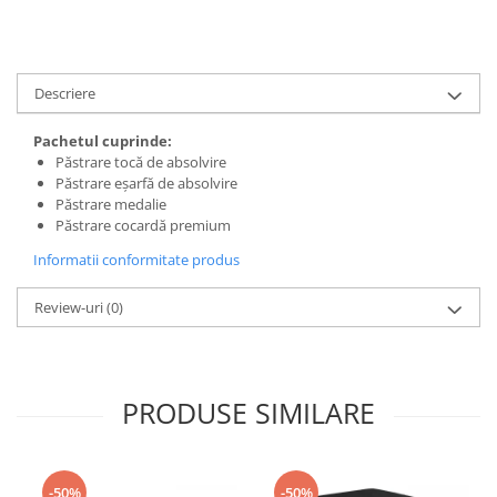
Descriere
Pachetul cuprinde:
Păstrare tocă de absolvire
Păstrare eșarfă de absolvire
Păstrare medalie
Păstrare cocardă premium
Informatii conformitate produs
Review-uri
(0)
PRODUSE SIMILARE
-50%
-50%