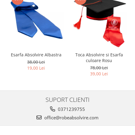
Esarfa Absolvire Albastra
Toca Absolvire si Esarfa
culoare Rosu
38,00 Lei
78,00 Lei
19,00 Lei
39,00 Lei
SUPORT CLIENTI
0371239755
office@robeabsolvire.com