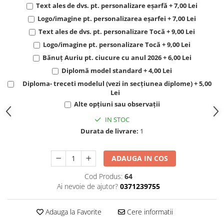
Text ales de dvs. pt. personalizare eșarfă + 7,00 Lei
Logo/imagine pt. personalizarea eșarfei + 7,00 Lei
Text ales de dvs. pt. personalizare Tocă + 9,00 Lei
Logo/imagine pt. personalizare Tocă + 9,00 Lei
Bănuț Auriu pt. ciucure cu anul 2026 + 6,00 Lei
Diplomă model standard + 4,00 Lei
Diploma- treceti modelul (vezi in secțiunea diplome) + 5,00
Lei
Alte opțiuni sau observații
IN STOC
Durata de livrare:
1
ADAUGA IN COS
Cod Produs:
64
Ai nevoie de ajutor?
0371239755
Adauga la Favorite
Cere informatii