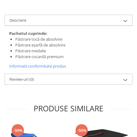
Descriere
Pachetul cuprinde:
Păstrare tocă de absolvire
Păstrare eșarfă de absolvire
Păstrare medalie
Păstrare cocardă premium
Informatii conformitate produs
Review-uri
(0)
PRODUSE SIMILARE
-50%
-50%