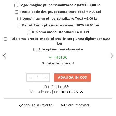
Logo/imagine pt. personalizarea eșarfei + 7,00 Lei
Text ales de dvs. pt. personalizare Tocă + 9,00 Lei
Logo/imagine pt. personalizare Tocă + 9,00 Lei
Bănuț Auriu pt. ciucure cu anul 2026 + 6,00 Lei
Diplomă model standard + 4,00 Lei
Diploma- treceti modelul (vezi in secțiunea diplome) + 5,00
Lei
Alte opțiuni sau observații
IN STOC
Durata de livrare:
1
ADAUGA IN COS
Cod Produs:
69
Ai nevoie de ajutor?
0371239755
Adauga la Favorite
Cere informatii