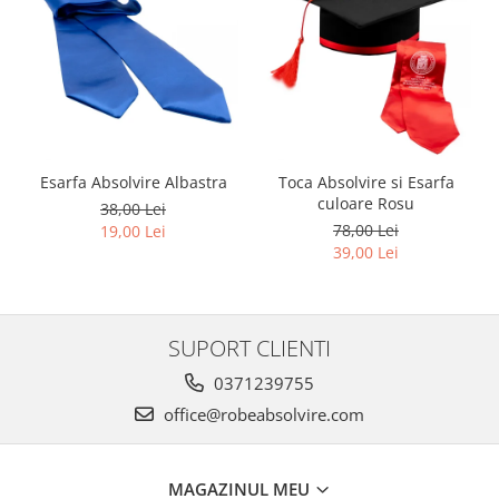
Esarfa Absolvire Albastra
Toca Absolvire si Esarfa
culoare Rosu
38,00 Lei
78,00 Lei
19,00 Lei
39,00 Lei
SUPORT CLIENTI
0371239755
office@robeabsolvire.com
MAGAZINUL MEU