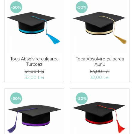
-50%
-50%
Toca Absolvire culoarea
Toca Absolvire culoarea
Turcoaz
Auriu
64,00 Lei
64,00 Lei
32,00 Lei
32,00 Lei
-50%
-50%