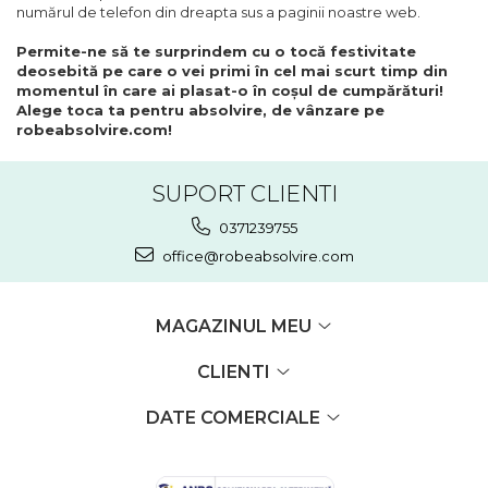
numărul de telefon din dreapta sus a paginii noastre web.
Permite-ne să te surprindem cu o tocă festivitate
deosebită pe care o vei primi în cel mai scurt timp din
momentul în care ai plasat-o în coșul de cumpărături!
Alege toca ta pentru absolvire, de vânzare pe
robeabsolvire.com!
SUPORT CLIENTI
0371239755
office@robeabsolvire.com
MAGAZINUL MEU
CLIENTI
DATE COMERCIALE